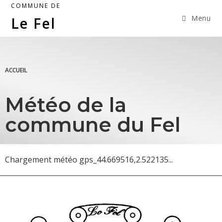
COMMUNE DE
Menu
Le Fel
ACCUEIL
Météo de la
commune du Fel
Chargement météo gps_44.669516,2.522135...