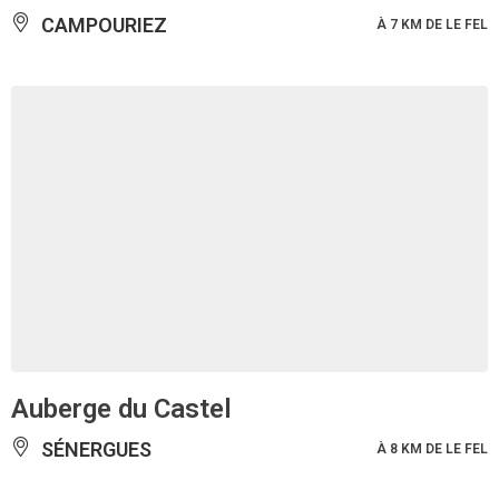
CAMPOURIEZ
À 7 KM DE LE FEL
Auberge du Castel
SÉNERGUES
À 8 KM DE LE FEL