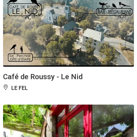
Café de Roussy - Le Nid
LE FEL