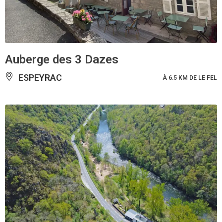
Auberge des 3 Dazes
ESPEYRAC
À 6.5 KM DE LE FEL