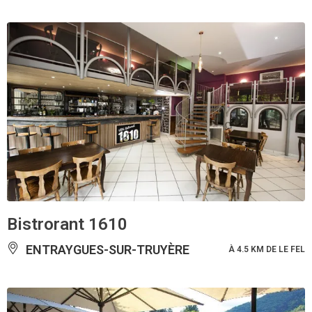
Bistrorant 1610
ENTRAYGUES-SUR-TRUYÈRE
À 4.5 KM DE LE FEL