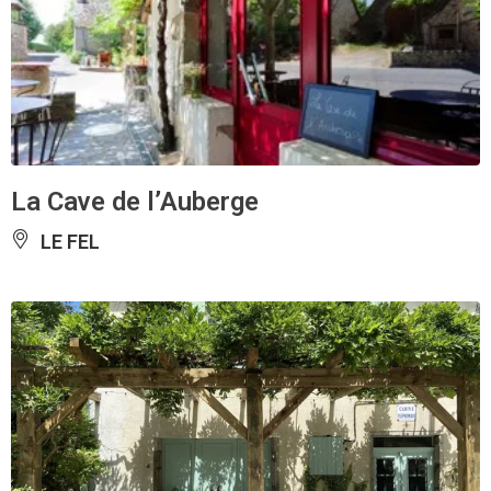
La Cave de l’Auberge
LE FEL