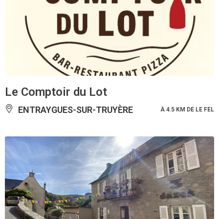
Le Comptoir du Lot
ENTRAYGUES-SUR-TRUYÈRE
À 4.5 KM DE LE FEL