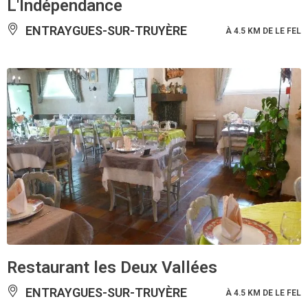
L'Indépendance
ENTRAYGUES-SUR-TRUYÈRE
À 4.5 KM DE LE FEL
Restaurant les Deux Vallées
ENTRAYGUES-SUR-TRUYÈRE
À 4.5 KM DE LE FEL