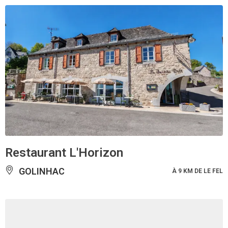
Restaurant L'Horizon
GOLINHAC
À 9 KM DE LE FEL