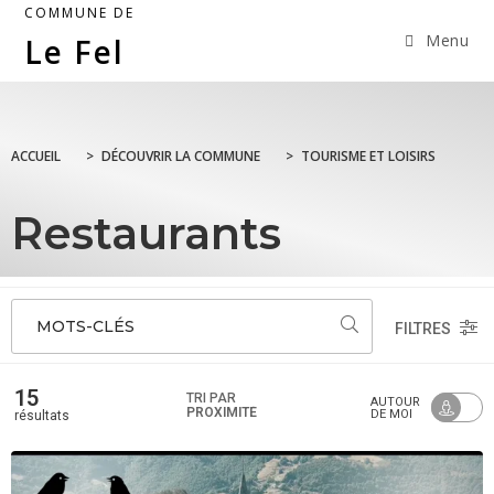
COMMUNE DE
Menu
Le Fel
ACCUEIL
>
DÉCOUVRIR LA COMMUNE
>
TOURISME ET LOISIRS
Restaurants
MOTS-CLÉS
FILTRES
15
TRI PAR
AUTOUR
PROXIMITÉ
DE MOI
résultats