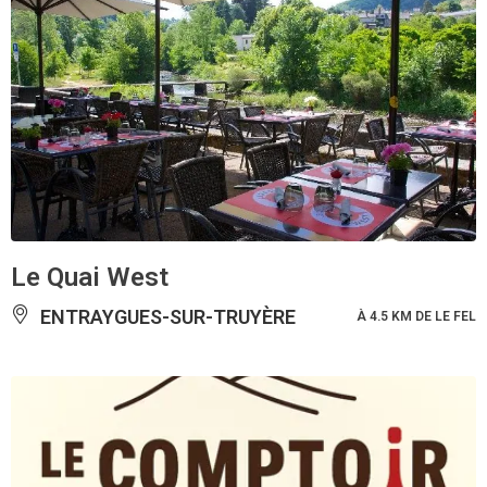
Le Quai West
ENTRAYGUES-SUR-TRUYÈRE
À 4.5 KM DE LE FEL