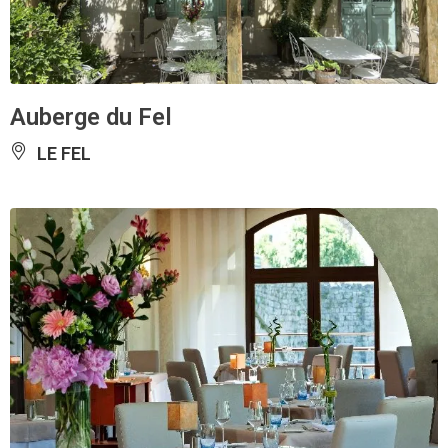
Auberge du Fel
LE FEL