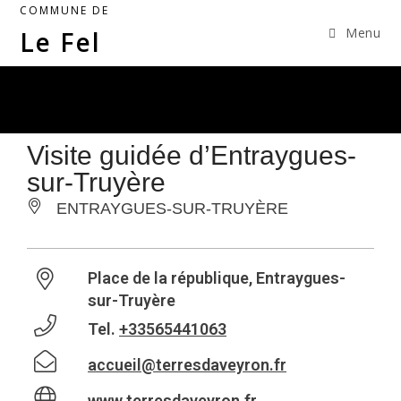
COMMUNE DE
Menu
Le Fel
Visite guidée d’Entraygues-
sur-Truyère
ENTRAYGUES-SUR-TRUYÈRE
Place de la république, Entraygues-
sur-Truyère
Tel.
+33565441063
accueil@terresdaveyron.fr
www.terresdaveyron.fr