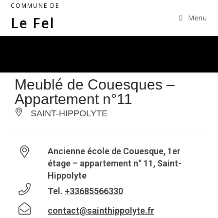
COMMUNE DE
Menu
Le Fel
Meublé de Couesques –
Appartement n°11
SAINT-HIPPOLYTE
Ancienne école de Couesque, 1er
étage – appartement n° 11, Saint-
Hippolyte
Tel.
+33685566330
contact@sainthippolyte.fr