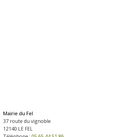
Mairie du Fel
37 route du vignoble
12140 LE FEL
Téléphone :
05 65 44 51 86