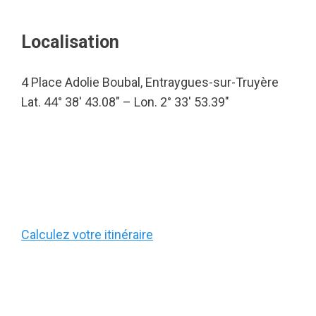
Localisation
4 Place Adolie Boubal, Entraygues-sur-Truyère
Lat. 44° 38′ 43.08″ – Lon. 2° 33′ 53.39″
Calculez votre itinéraire