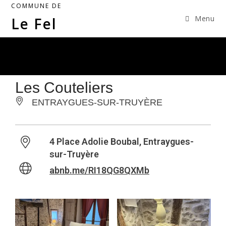
COMMUNE DE
Menu
Le Fel
Les Couteliers
ENTRAYGUES-SUR-TRUYÈRE
4 Place Adolie Boubal, Entraygues-
sur-Truyère
abnb.me/RI18QG8QXMb