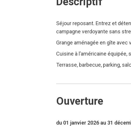
Descriptif
Séjour reposant. Entrez et déte
campagne verdoyante sans stre
Grange aménagée en gîte avec vue
Cuisine à l’américaine équipée, s
Terrasse, barbecue, parking, salo
Ouverture
du 01 janvier 2026 au 31 déce