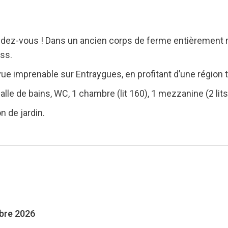
ndez-vous ! Dans un ancien corps de ferme entièrement r
ss.
 imprenable sur Entraygues, en profitant d’une région to
alle de bains, WC, 1 chambre (lit 160), 1 mezzanine (2 lits
n de jardin.
mbre 2026