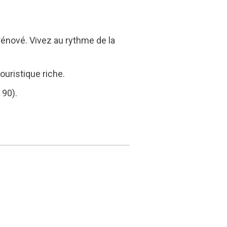
énové. Vivez au rythme de la
uristique riche.
 90).