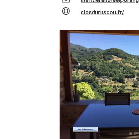
closduruscou.fr/