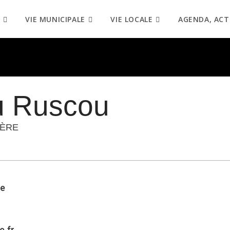
VIE MUNICIPALE
VIE LOCALE
AGENDA, ACT
u Ruscou
ÈRE
re
e.fr