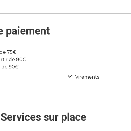
e paiement
r de 75€
rtir de 80€
r de 90€
Virements
Services sur place