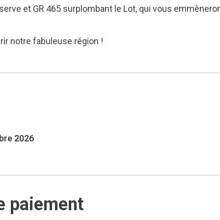
erve et GR 465 surplombant le Lot, qui vous emmèneront
rir notre fabuleuse région !
mbre 2026
e paiement