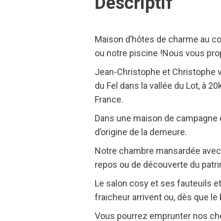
Descriptif
Maison d’hôtes de charme au coeu
ou notre piscine !Nous vous pro
Jean-Christophe et Christophe v
du Fel dans la vallée du Lot, à
France.
Dans une maison de campagne de
d’origine de la demeure.
Notre chambre mansardée avec sa
repos ou de découverte du patrim
Le salon cosy et ses fauteuils 
fraicheur arrivent ou, dès que le 
Vous pourrez emprunter nos che