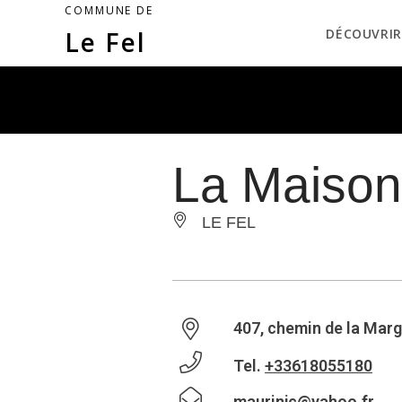
COMMUNE DE
Le Fel
DÉCOUVRIR
La Maison
LE FEL
407, chemin de la Marg
Tel.
+33618055180
maurinjc@yahoo.fr