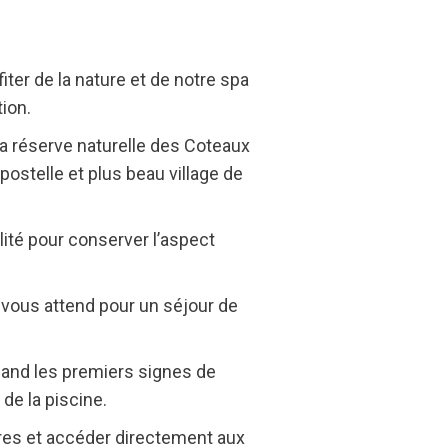
ter de la nature et de notre spa
ion.
a réserve naturelle des Coteaux
ostelle et plus beau village de
té pour conserver l’aspect
 vous attend pour un séjour de
uand les premiers signes de
 de la piscine.
res et accéder directement aux