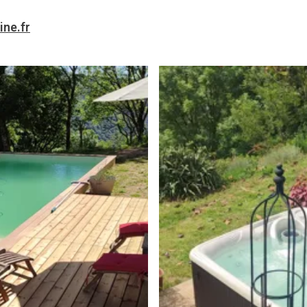
ine.fr