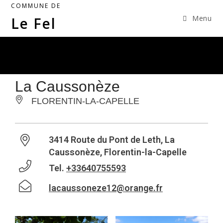
COMMUNE DE
Menu
Le Fel
La Caussonèze
FLORENTIN-LA-CAPELLE
3414 Route du Pont de Leth, La
Caussonèze, Florentin-la-Capelle
Tel.
+33640755593
lacaussoneze12@orange.fr