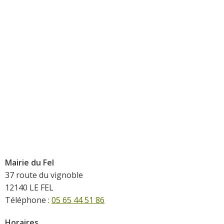
Mairie du Fel
37 route du vignoble
12140 LE FEL
Téléphone :
05 65 44 51 86
Horaires